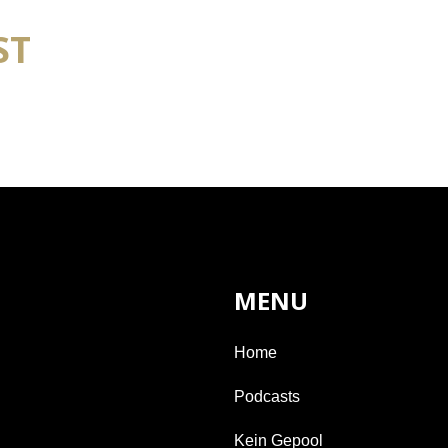
ST
MENU
Home
Podcasts
Kein Gepool