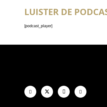
LUISTER DE PODCA
[podcast_player]