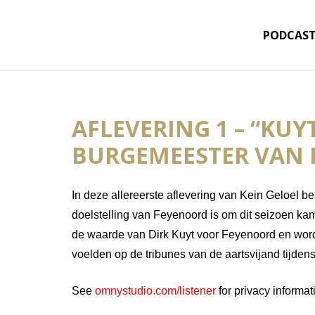
PODCAS
AFLEVERING 1 – “KU
BURGEMEESTER VAN
In deze allereerste aflevering van Kein Geloel 
doelstelling van Feyenoord is om dit seizoen ka
de waarde van Dirk Kuyt voor Feyenoord en wor
voelden op de tribunes van de aartsvijand tijdens
See
omnystudio.com/listener
for privacy informat